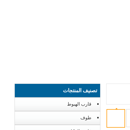
تصنيف المنتجات
قارب الهبوط
طوف