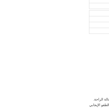
لة الراحة.
طفو الإيجابي