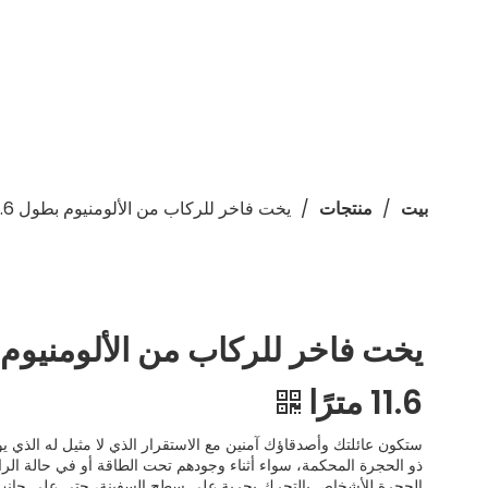
/
/
يخت فاخر للركاب من الألومنيوم بطول 11.6 مترًا
بيت
منتجات
يخت فاخر للركاب من الألومنيوم
11.6 مترًا
ستكون عائلتك وأصدقاؤك آمنين مع الاستقرار الذي لا مثيل له الذي ي
ذو الحجرة المحكمة، سواء أثناء وجودهم تحت الطاقة أو في حالة الر
الحجرة للأشخاص بالتحرك بحرية على سطح السفينة، حتى على جانب 