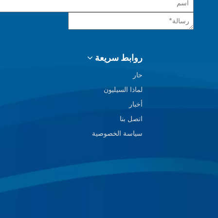
روابط سريعة
حار
لماذا السيليون
أخبار
اتصل بنا
سياسة الخصوصية