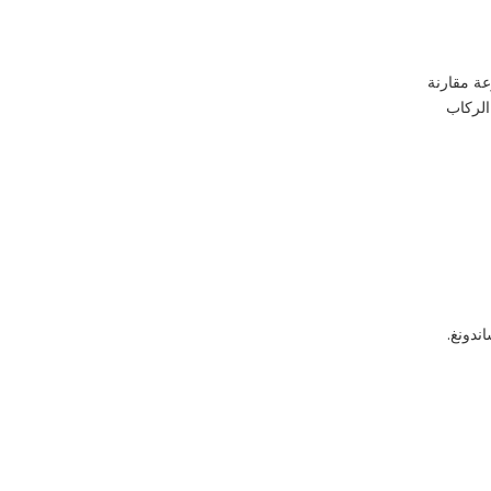
عة مقارنة
الركاب
ندونغ.