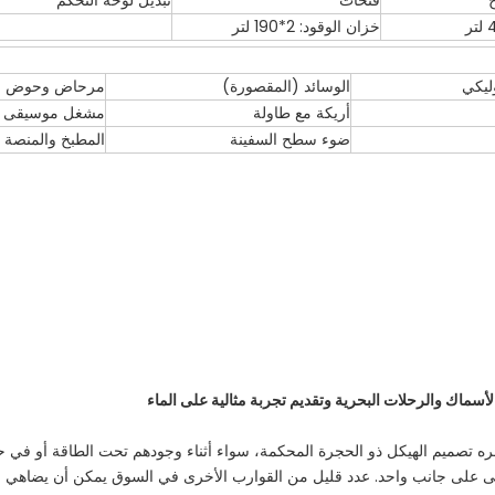
فتحات
تبديل لوحة التحكم
خزان الوقود: 2*190 لتر
وليكي
الوسائد (المقصورة)
مرحاض وحوض
أريكة مع طاولة
مشغل موسيقى
ضوء سطح السفينة
المطبخ والمنصة
ماك والرحلات البحرية وتقديم تجربة مثالية على الماء
ره تصميم الهيكل ذو الحجرة المحكمة، سواء أثناء وجودهم تحت الطاقة أو في حا
على جانب واحد. عدد قليل من القوارب الأخرى في السوق يمكن أن يضاهي ال