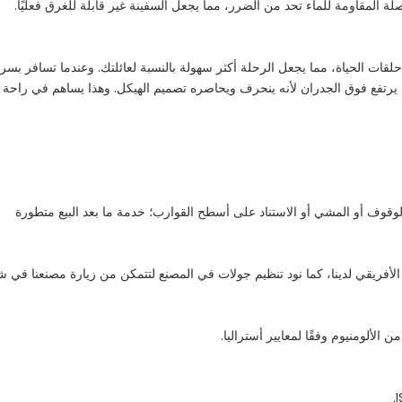
ات الحياة، مما يجعل الرحلة أكثر سهولة بالنسبة لعائلتك. وعندما تسافر بسر
يرتفع فوق الجدران لأنه ينحرف ويحاصره تصميم الهيكل. وهذا يساهم في راحة 
د الوقوف أو المشي أو الاستناد على أسطح القوارب؛ خدمة ما بعد البيع متطورة
أفريقي لدينا، كما نود تنظيم جولات في المصنع لتتمكن من زيارة مصنعنا في شا
لألومنيوم وفقًا لمعايير أستراليا.