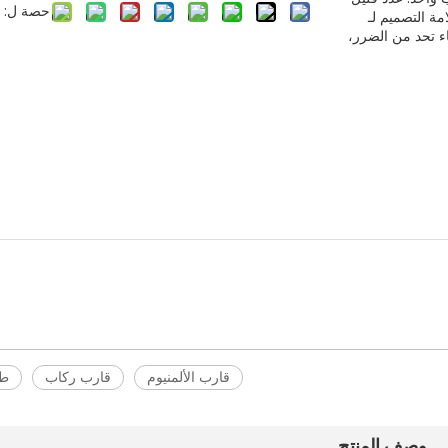
حصة ل:
ة التصميم لـ
ماء تحد من الضرر،
قارب الألمنيوم
قارب ركاب
طوف
وصف المنتج