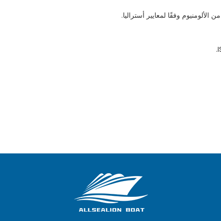
لألومنيوم وفقًا لمعايير أستراليا.