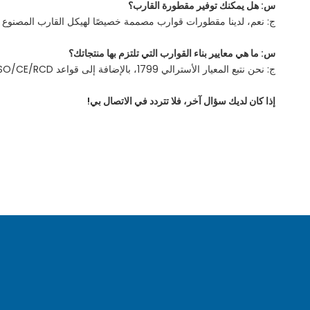
س: هل يمكنك توفير مقطورة القارب؟
ج: نعم، لدينا مقطورات قوارب مصممة خصيصًا لهيكل القارب المصنوع من ا
س: ما هي معايير بناء القوارب التي تلتزم بها منتجاتك؟
ج: نحن نتبع المعيار الأسترالي 1799، بالإضافة إلى قواعد ISO/CE/RCD.
إذا كان لديك سؤال آخر، فلا تتردد في الاتصال بي!