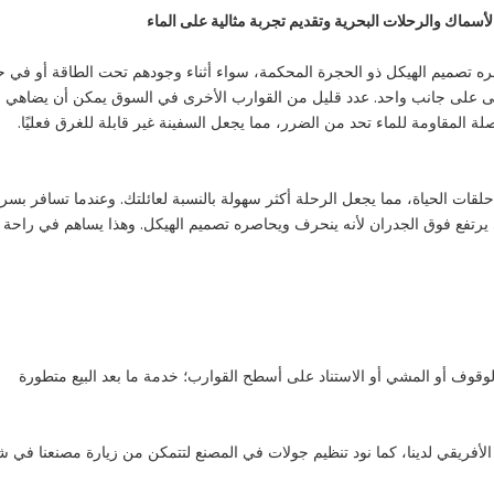
ماك والرحلات البحرية وتقديم تجربة مثالية على الماء
ره تصميم الهيكل ذو الحجرة المحكمة، سواء أثناء وجودهم تحت الطاقة أو في حا
على جانب واحد. عدد قليل من القوارب الأخرى في السوق يمكن أن يضاهي ال
ات الحياة، مما يجعل الرحلة أكثر سهولة بالنسبة لعائلتك. وعندما تسافر بسر
يرتفع فوق الجدران لأنه ينحرف ويحاصره تصميم الهيكل. وهذا يساهم في راحة 
د الوقوف أو المشي أو الاستناد على أسطح القوارب؛ خدمة ما بعد البيع متطورة
أفريقي لدينا، كما نود تنظيم جولات في المصنع لتتمكن من زيارة مصنعنا في شا