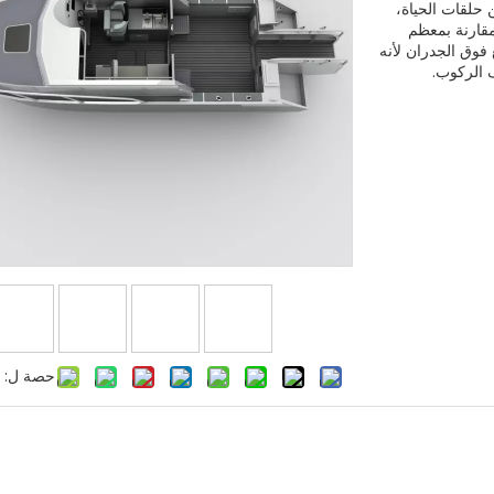
حلقات الحياة،
مقارنة بمعظم
فوق الجدران لأنه
 الركوب.
حصة ل: