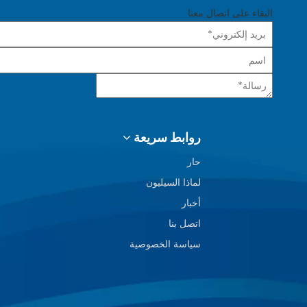
البقاء على اتصال معنا
روابط سريعة
حار
لماذا السيليون
أخبار
اتصل بنا
سياسة الخصوصية