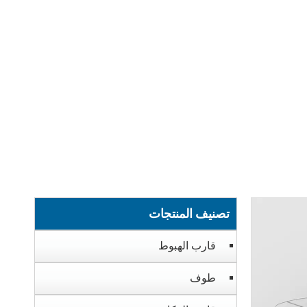
تصنيف المنتجات
قارب الهبوط
طوف