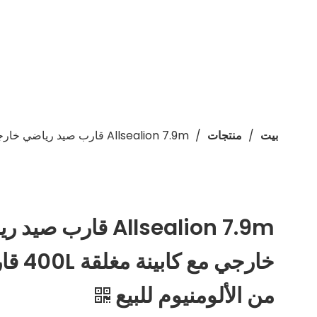
/
/
Allsealion 7.9m قارب صيد رياضي خارجي مع كابينة مغلقة 400L قارب يخت من الألومنيوم للبيع
بيت
منتجات
Allsealion 7.9m قارب ص
خارجي مع 
من الألومنيوم للبيع