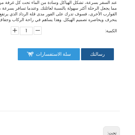
عند السفر بسرعة، تشكل الهياكل وسادة من الماء تحت كل غرفة من 
مما يجعل الرحلة أكثر سهولة بالنسبة لعائلتك. وعندما تسافر بسرعة 
القوارب الأخرى، فسوف تدرك على الفور مدى قلة الرذاذ الذي يرتفع 
ينحرف ويحاصره تصميم الهيكل. وهذا يساهم في راحة الركاب وجفاف
الكمية:
رسالتك
سلة الاستفسارات
تحت: